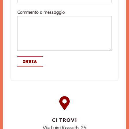
Commento o messaggio
INVIA
CI TROVI
Via Luigi Kossuth, 25