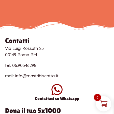
Contatti
Via Luigi Kossuth 25
00149 Roma RM
tel: 06.90546298
mail:
info@mastribiscottai.it
0
Contattaci su Whatsapp
Dona il tuo 5x1000