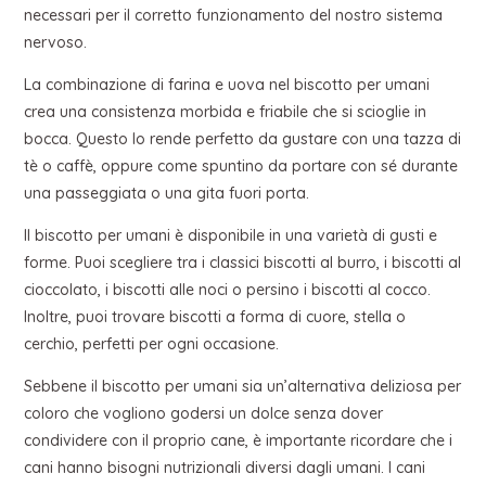
necessari per il corretto funzionamento del nostro sistema
nervoso.
La combinazione di farina e uova nel biscotto per umani
crea una consistenza morbida e friabile che si scioglie in
bocca. Questo lo rende perfetto da gustare con una tazza di
tè o caffè, oppure come spuntino da portare con sé durante
una passeggiata o una gita fuori porta.
Il biscotto per umani è disponibile in una varietà di gusti e
forme. Puoi scegliere tra i classici biscotti al burro, i biscotti al
cioccolato, i biscotti alle noci o persino i biscotti al cocco.
Inoltre, puoi trovare biscotti a forma di cuore, stella o
cerchio, perfetti per ogni occasione.
Sebbene il biscotto per umani sia un’alternativa deliziosa per
coloro che vogliono godersi un dolce senza dover
condividere con il proprio cane, è importante ricordare che i
cani hanno bisogni nutrizionali diversi dagli umani. I cani