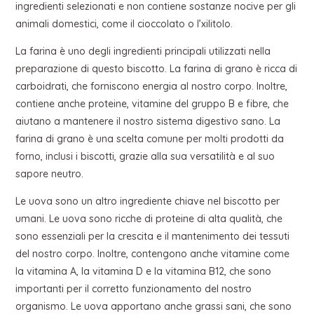
ingredienti selezionati e non contiene sostanze nocive per gli
animali domestici, come il cioccolato o l’xilitolo.
La farina è uno degli ingredienti principali utilizzati nella
preparazione di questo biscotto. La farina di grano è ricca di
carboidrati, che forniscono energia al nostro corpo. Inoltre,
contiene anche proteine, vitamine del gruppo B e fibre, che
aiutano a mantenere il nostro sistema digestivo sano. La
farina di grano è una scelta comune per molti prodotti da
forno, inclusi i biscotti, grazie alla sua versatilità e al suo
sapore neutro.
Le uova sono un altro ingrediente chiave nel biscotto per
umani. Le uova sono ricche di proteine di alta qualità, che
sono essenziali per la crescita e il mantenimento dei tessuti
del nostro corpo. Inoltre, contengono anche vitamine come
la vitamina A, la vitamina D e la vitamina B12, che sono
importanti per il corretto funzionamento del nostro
organismo. Le uova apportano anche grassi sani, che sono