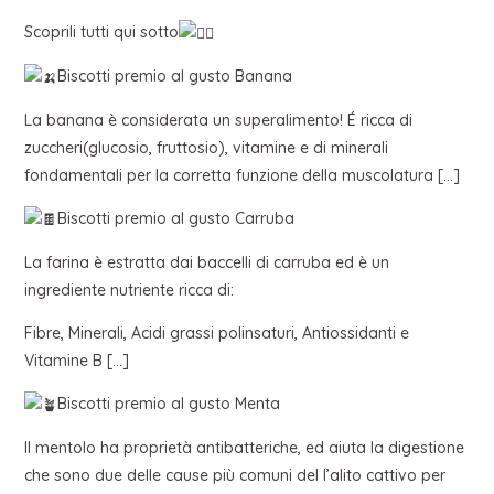
Scoprili tutti qui sotto
Biscotti premio al gusto Banana
La banana è considerata un superalimento! É ricca di
zuccheri(glucosio, fruttosio), vitamine e di minerali
fondamentali per la corretta funzione della muscolatura […]
Biscotti premio al gusto Carruba
La farina è estratta dai baccelli di carruba ed è un
ingrediente nutriente ricca di:
Fibre, Minerali, Acidi grassi polinsaturi, Antiossidanti e
Vitamine B […]
Biscotti premio al gusto Menta
Il mentolo ha proprietà antibatteriche, ed aiuta la digestione
che sono due delle cause più comuni del l’alito cattivo per