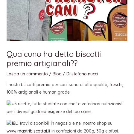
Qualcuno ha detto biscotti
premio artigianali??
Lascia un commento
/
Blog
/ Di
stefano nucci
I nostri biscotti premio per cani sono di alta qualità, freschi,
100% artigianali e human grade.
5 ricette, tutte studiate con chef e veterinari nutrizionisti
per i diversi gusti ed esigenze del tuo cane.
Li
trovi disponibili in negozio e nel nostro shop su
www.mastribiscottai.i
t in confezioni da 200g, 30g e sfusi.